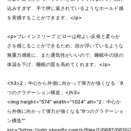
込みすぎず、手で押し返されているようなホールド感
を実感することができます。</p>
<p>ブレインスリープ ピローは程よい反発と柔らか
さを感じることができるため、頭が浮いているような
無重力感覚に。また通気性がいいので、睡眠中の頭の
体温を下げ、睡眠の質を高めてくれます。</p>
<h3>2：中心から外側に向かって弾力が強くなる「9
つのグラデーション構造」</h3>
<img height="574" width="1024" alt="2：中心か
ら外側に向かって弾力が強くなる“9つのグラデーショ
ン構造”"
src="https://cdn.shopify.com/s/files/1/0687/0610/