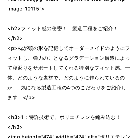
image-10115">
<h2>フィット感の秘密！ 製造工程をご紹介！
</h2>
<p>枕が頭の形を記憶してオーダーメイドのようにフ
ィットし、弾力のことなるグラデーション構造によっ
て寝返りをサポートしてくれる特別なフィット感。一
体、どのような素材で、どのように作られているの
か……気になる製造工程の4つのこだわりをご紹介し
ます！</p>
<h3>1：特許技術で、ポリエチレンを編み込む！
</h3>
<img height="474" width="474" alt="ポリエチレン