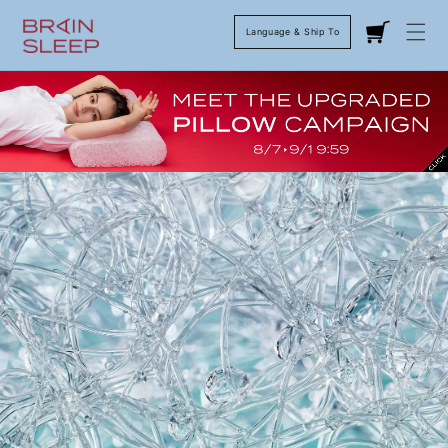
Language & Ship To
Cart