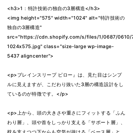
<h3>1：特許技術の独自の3層構造</h3>
<img height="575" width="1024" alt="特許技術の
独自の3層構造"
src="https://cdn.shopify.com/s/files/1/0687/0610/
1024x575.jpg" class="size-large wp-image-
5437 aligncenter">
<p>ブレインスリープ ピロー』は、見た目はシンプ
ルに見えますが、こだわり抜いた3層の構造設計をし
ているのが特徴です。</p>
<p>上から、頭の大きさや重さにフィットする「ふん
わり層」、頭や首をしっかり支える「サポート層」、
枕を支えつつ下からも空気が抜ける「ベース層」と、