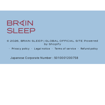
© 2026,
BRAIN SLEEP | GLOBAL OFFICIAL SITE
Powered
by Shopify
Privacy policy
Legal notice
Terms of service
Refund policy
Japanese Corporate Number : 5010001200758