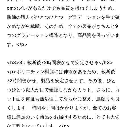
cmのズレがあるだけでも品質を損ねてしまうため、
熟練の職人がひとつひとつ、グラデーションを手で確
かめながら裁断。そのため、全ての製品がきちんと9
つのグラデーション構造となり、高品質を保っていま
す。</p>
<h3>3：裁断後72時間寝かせて安定させる</h3>
<p>ポリエチレン樹脂には伸縮があるため、裁断後
72時間寝かせ、製品を安定させます。その後、ひと
つひとつ職人が目で確認しながらカット。さらに、カ
ット面を何度も熱処理して滑らかに整え、肌触りを良
くします。 時間や手間はかかりますが、全てのお客
様に満足のいく商品をお届けするために、とても大切
な工程となっています。</p>