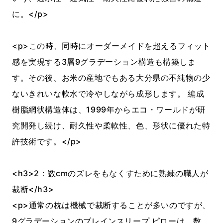
に。</p>
<p>この時、同時にオーダーメイドを超えるフィット
感を実現する3層9グラデーション構造も構築しま
す。その後、お米の産地でもある大分県の不純物の少
ないきれいな軟水で冷やしながら成形します。 編成
樹脂網状構造体は、1999年からエコ・ワールドが研
究開発し続け、耐久性や柔軟性、色、形状に優れた特
許技術です。</p>
<h3>2：数cmのズレをもなくすために熟練の職人が
裁断</h3>
<p>通常の枕は機械で裁断することが多いのですが、
9グラデーションのブレインスリープ ピローは、数