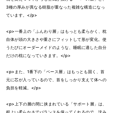
3種の厚みが異なる樹脂が重なった複雑な構造になっ
ています。</p>
<p>一番上の「ふんわり層」はもっとも柔らかく、枕
自体が頭の大きさや重さにフィットして形が変化。使
うたびにオーダーメイドのような、睡眠に適した自分
だけの枕になっていきます。</p>
<p>また、1番下の「ベース層」はもっとも固く、首
元に芯が入っているので、首をしっかり支えて体への
負担を軽減。</p>
<p>上下の層の間に挟まれている「サポート層」は、
程よい柔らかさでバランスを保ってくれるので、沈み