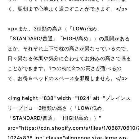
く、翌朝まで心地よく過ごすことができます。</p>
<p>また、3種類の高さ（「LOW/低め」
「STANDARD/普通」「HIGH/高め」）の展開がある
ほか、それぞれ上下で枕の高さが異なっているので、
日々異なる体調や気分に合わせてお好みの高さで眠る
ことができます。1つの枕で2つの高さが選べるの
で、お得＆ベッドのスペースを邪魔しません。</p>
<img height="838" width="1024" alt="ブレインス
リープピロー3種類の高さ（「LOW/低め」
「STANDARD/普通」「HIGH/高め」）"
src="https://cdn.shopify.com/s/files/1/0687/0610/
1024x838.jpg" class="alignnone size-large wp-