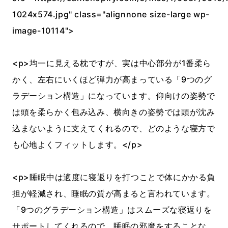
1024x574.jpg" class="alignnone size-large wp-
image-10114">
<p>均一に見える枕ですが、実は中心部分が1番柔ら
かく、左右にいくほど弾力が高まっている「9つのグ
ラデーション構造」になっています。仰向けの姿勢で
は頭を柔らかく包み込み、横向きの姿勢では頭が沈み
込まないように支えてくれるので、どのような寝方で
も心地よくフィットします。</p>
<p>睡眠中は適度に寝返りを打つことで体にかかる負
担が軽減され、睡眠の質が高まると言われています。
「9つのグラデーション構造」はスムーズな寝返りを
サポートしてくれるので、睡眠の邪魔をすることな