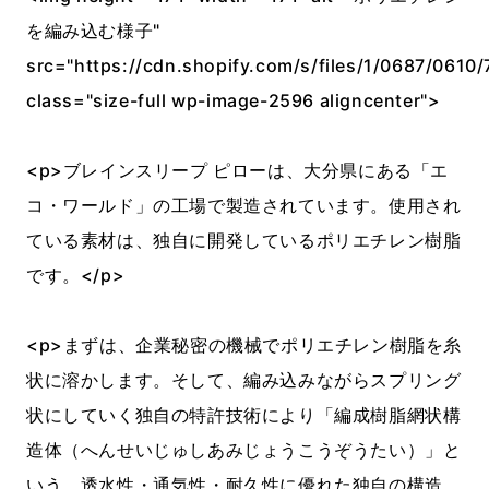
を編み込む様子"
src="https://cdn.shopify.com/s/files/1/0687/0610/
class="size-full wp-image-2596 aligncenter">
<p>ブレインスリープ ピローは、大分県にある「エ
コ・ワールド」の工場で製造されています。使用され
ている素材は、独自に開発しているポリエチレン樹脂
です。</p>
<p>まずは、企業秘密の機械でポリエチレン樹脂を糸
状に溶かします。そして、編み込みながらスプリング
状にしていく独自の特許技術により「編成樹脂網状構
造体（へんせいじゅしあみじょうこうぞうたい）」と
いう、透水性・通気性・耐久性に優れた独自の構造