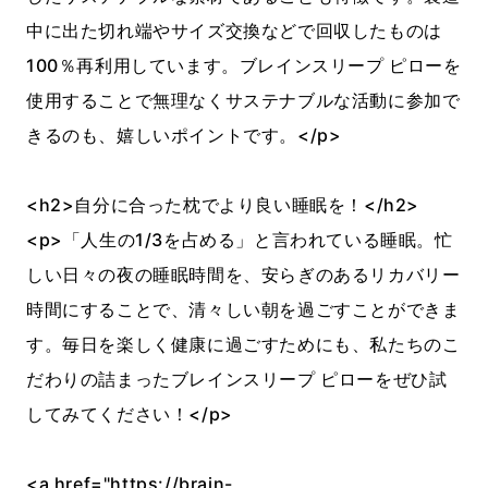
中に出た切れ端やサイズ交換などで回収したものは
100％再利用しています。ブレインスリープ ピローを
使用することで無理なくサステナブルな活動に参加で
きるのも、嬉しいポイントです。</p>
<h2>自分に合った枕でより良い睡眠を！</h2>
<p>「人生の1/3を占める」と言われている睡眠。忙
しい日々の夜の睡眠時間を、安らぎのあるリカバリー
時間にすることで、清々しい朝を過ごすことができま
す。毎日を楽しく健康に過ごすためにも、私たちのこ
だわりの詰まったブレインスリープ ピローをぜひ試
してみてください！</p>
<a href="https://brain-